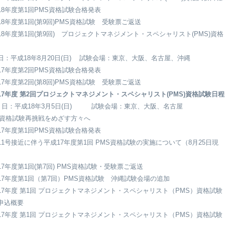
18年度第1回PMS資格試験合格発表
18年度第1回(第9回)PMS資格試験 受験票ご返送
18年度第1回(第9回) プロジェクトマネジメント・スペシャリスト(PMS)資格
日：平成18年8月20日(日) 試験会場：東京、大阪、名古屋、沖縄
17年度第2回PMS資格試験合格発表
17年度第2回(第8回)PMS資格試験 受験票ご返送
17年度 第2回プロジェクトマネジメント・スペシャリスト(PMS)資格試験日程
施 日：平成18年3月5日(日) 試験会場：東京、大阪、名古屋
S資格試験再挑戦をめざす方々へ
17年度第1回PMS資格試験合格発表
11号接近に伴う平成17年度第1回 PMS資格試験の実施について（8月25日現
）
17年度第1回(第7回) PMS資格試験・受験票ご返送
17年度第1回（第7回）PMS資格試験 沖縄試験会場の追加
17年度 第1回 プロジェクトマネジメント・スペシャリスト（PMS）資格試験
申込概要
17年度 第1回 プロジェクトマネジメント・スペシャリスト（PMS）資格試験