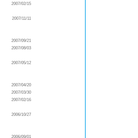
2007/02/15
2007/11/11
2007/09/21
2007/08/03
2007/05/12
2007/04/20
2007/03/30
2007/02/16
2006/10/27
2006/09/01