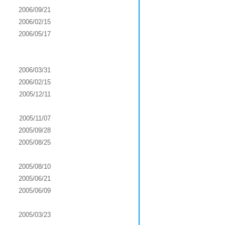
2006/09/21
2006/02/15
2006/05/17
2006/03/31
2006/02/15
2005/12/11
2005/11/07
2005/09/28
2005/08/25
2005/08/10
2005/06/21
2005/06/09
2005/03/23