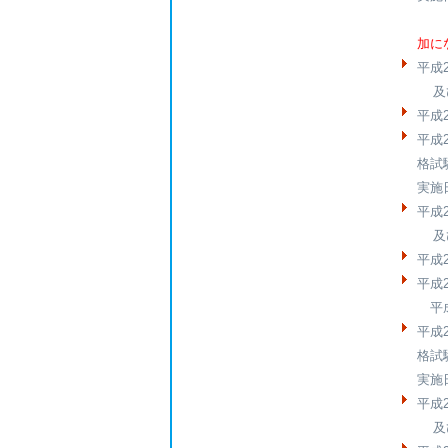
加に
平成
及び
平成
平成
格試
実施
平成
及び
平成
平成
平成
平成
格試
実施
平成
及び