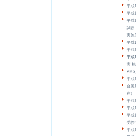
平成
平成
平成
試験
実施
平成
平成
平成
実 
PM
平成
台風
在
平成
平成
平成
受験
平成