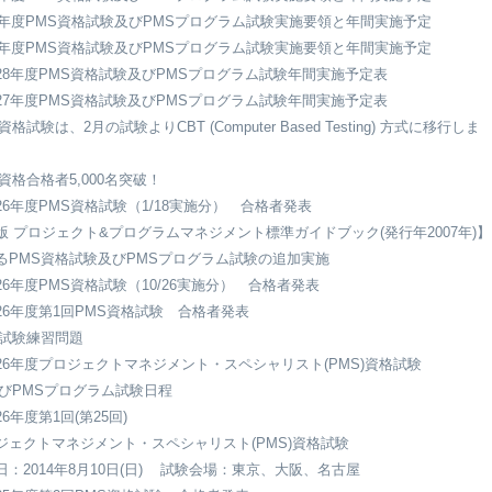
18年度PMS資格試験及びPMSプログラム試験実施要領と年間実施予定
17年度PMS資格試験及びPMSプログラム試験実施要領と年間実施予定
28年度PMS資格試験及びPMSプログラム試験年間実施予定表
27年度PMS資格試験及びPMSプログラム試験年間実施予定表
資格試験は、2月の試験よりCBT (Computer Based Testing) 方式に移行しま
S資格合格者5,000名突破！
26年度PMS資格試験（1/18実施分） 合格者発表
版 プロジェクト&プログラムマネジメント標準ガイドブック(発行年2007年)】
るPMS資格試験及びPMSプログラム試験の追加実施
26年度PMS資格試験（10/26実施分） 合格者発表
26年度第1回PMS資格試験 合格者発表
S試験練習問題
26年度プロジェクトマネジメント・スペシャリスト(PMS)資格試験
PMSプログラム試験日程
6年度第1回(第25回)
ジェクトマネジメント・スペシャリスト(PMS)資格試験
日：2014年8月10日(日) 試験会場：東京、大阪、名古屋