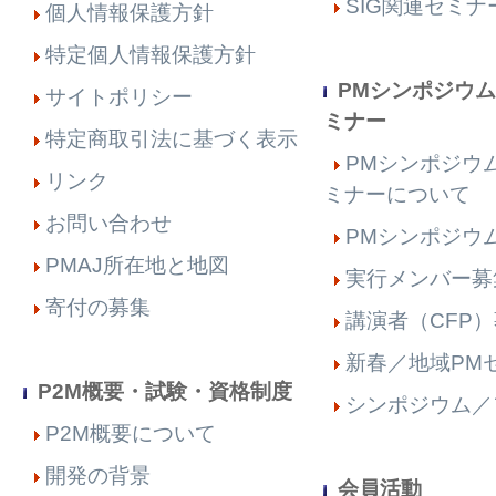
SIG関連セミナ
個人情報保護方針
特定個人情報保護方針
PMシンポジウ
サイトポリシー
ミナー
特定商取引法に基づく表示
PMシンポジウ
リンク
ミナーについて
お問い合わせ
PMシンポジウム
PMAJ所在地と地図
実行メンバー募
寄付の募集
講演者（CFP
新春／地域PM
P2M概要・試験・資格制度
シンポジウム／
P2M概要について
開発の背景
会員活動