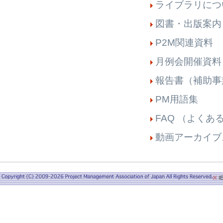
ライブラリにつ
図書・出版案内
P2M関連資料
月例会開催資料
報告書（補助事
PM用語集
FAQ （よくあ
動画アーカイブ
※
I