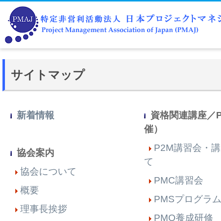
サイトマップ
新着情報
資格関連講座／
催）
P2M講習会・
協会案内
て
協会について
PMC講習会
概要
PMSプログラ
理事長挨拶
PMQ養成研修