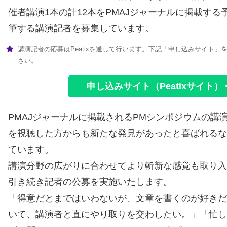
催者講演1本の計12本をPMAJジャーナルに掲載す
筆する講演記者を募集しています。
講演記者の応募はPeatixを通して行います。下記「申し込みサイト」
さい。
申し込みサイト（Peatixサイト）
PMAJジャーナルに掲載されるPMシンポジウムの講
を視聴した方からも新たな発見があったと喜ばれる
ています。
講演分野の広がりに合わせてより斬新な感覚も取り
引き続き記者の公募を実施いたします。
「得意だとまではいわないが、文章を書くのが好き
いて、講演者と直にやり取りを交わしたい。」「忙