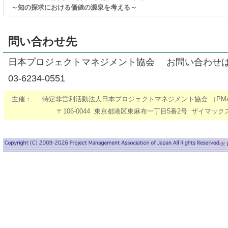
～知の探求における価値の源泉を考える～
問い合わせ先
日本プロジェクトマネジメント協会 お問い合わせ
03-6234-0551
主催：
特定非営利活動法人日本プロジェクトマネジメント協会 （PM
〒106-0044 東京都港区東麻布一丁目5番2号 ザイマック
※