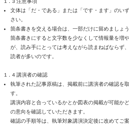
1．3 注意事項
文体は「だ・である」または「です・ます」のい
さい。
箇条書きを交える場合は、一部だけに留めましょ
箇条書きにすると文字数を少なくして情報量を増
が、読み手にとっては考えながら読まねばならず
読者が多いのです。
1．4 講演者の確認
執筆された記事原稿は、掲載前に講演者の確認を
す。
講演内容と合っているかとか図表の掲載が可能か
の意向を確認していただきます。
確認の手順等は、執筆対象講演決定後に改めてご