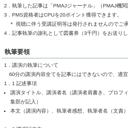
2．執筆した記事は「PMAJジャーナル」（PMAJ機
3．PMS資格者はCPUを20ポイント獲得できます。
＊ 視聴に伴う受講証明等は発行されませんのでご
4．記事執筆の謝礼として図書券（3千円）をお送り
執筆要領
1．講演の執筆について
60分の講演内容全てを記事にはできないので、適
1．1 記述事項
講演タイトル、講演者名（講演者肩書き、プロフ
集部が記入）
本文（講演内容）、執筆者感想、執筆者名（文責