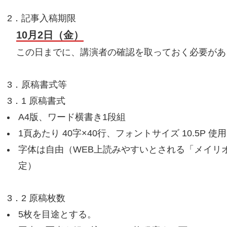
2．記事入稿期限
10月2日（金）
この日までに、講演者の確認を取っておく必要があ
3．原稿書式等
3．1 原稿書式
A4版、ワード横書き1段組
1頁あたり 40字×40行、フォントサイズ 10.5P 
字体は自由（WEB上読みやすいとされる「メイリ
定）
3．2 原稿枚数
5枚を目途とする。