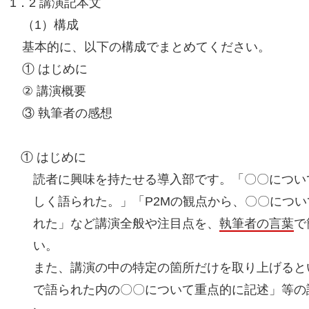
1．2 講演記本文
（1）構成
基本的に、以下の構成でまとめてください。
① はじめに
② 講演概要
③ 執筆者の感想
① はじめに
読者に興味を持たせる導入部です。「〇〇につい
しく語られた。」「P2Mの観点から、〇〇につ
れた」など講演全般や注目点を、
執筆者の言葉
で
い。
また、講演の中の特定の箇所だけを取り上げると
で語られた内の〇〇について重点的に記述」等の