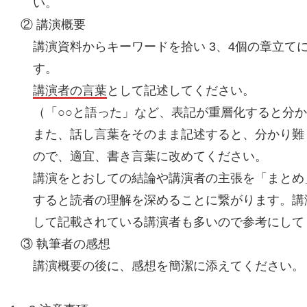
い。
② 講演概要
講演資料からキーワードを拾い 3、4個の章立て
す。
講演者の言葉
として記述してください。
（「○○と語った」など、表記が重層化すると分
また、話し言葉をそのまま記述すると、分かり難
ので、適宜、書き言葉に改めてください。
講演をとおしての結論や講演者の主張を「まとめ
すると読者の理解を深めることに繋がります。講
して記載されている講演者も多いので参考にして
③ 執筆者の感想
講演概要の後に、感想を簡潔に添えてください。