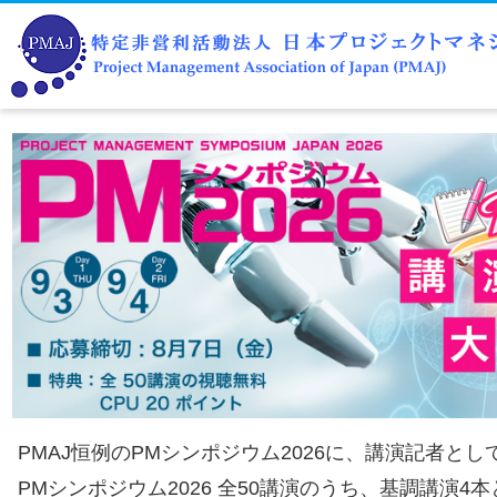
PMAJ恒例のPMシンポジウム2026に、講演記者と
PMシンポジウム2026 全50講演のうち、基調講演4