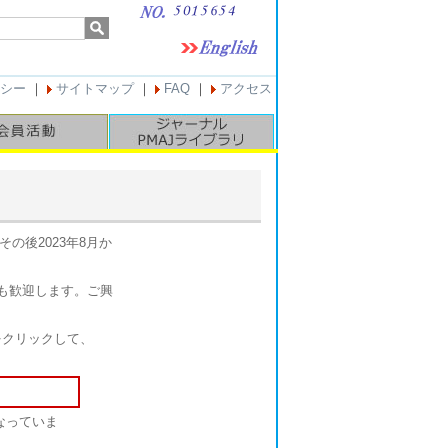
シー
｜
サイトマップ
｜
FAQ
｜
アクセス
その後2023年8月か
も歓迎します。ご興
をクリックして、
なっていま