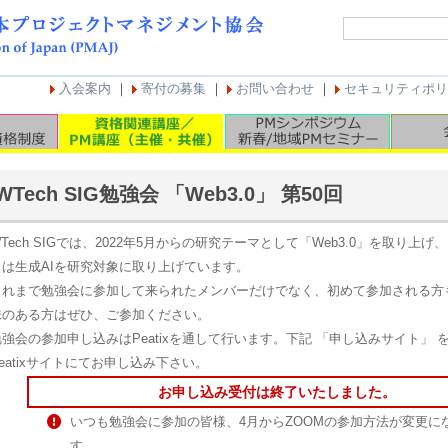
入会案内
｜
寄付の募集
｜
お問い合わせ
｜
セキュリティポリ
WTech SIG勉強会 「Web3.0」 第50回
Tech SIGでは、2022年5月からの研究テーマとして「Web3.0」を取り上げ、
らは生成AIを研究対象に取り上げています。
これまで勉強会に参加して来られたメンバーだけでなく、初めて参加される方
味のある方はぜひ、ご参加ください。
勉強会の参加申し込みはPeatixを通して行います。下記 「申し込みサイト」 
eatixサイトにてお申し込み下さい。
お申し込み受付は終了いたしました。
いつも勉強会に参加の皆様、4月からZOOMの参加方法が変更に
す。