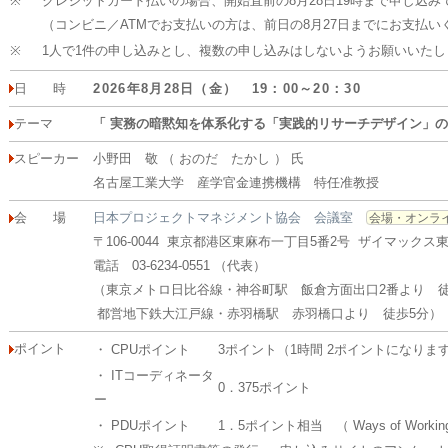
※
クレジットカード払いの場合、開始直前の8月28日19時まで申し込み
（コンビニ／ATMでお支払いの方は、前日の8月27日までにお支払い
※
1人で1件の申し込みとし、複数の申し込みはしないようお願いいたし
日 時
2026年8月28日（金） 19：00～20：30
テーマ
「 実務の暗黙知を体系化する「実践的リサーチデザイン」の
スピーカー
小野田 敬 （ おのだ たかし ） 氏
名古屋工業大学 産学官金連携機構 特任准教授
会 場
日本プロジェクトマネジメント協会 会議室
会場・オンラ
〒106-0044 東京都港区東麻布一丁目5番2号 ザイマックス
電話 03-6234-0551 （代表）
（東京メトロ日比谷線・神谷町駅 飯倉方面出口2番より 徒
都営地下鉄大江戸線・赤羽橋駅 赤羽橋口より 徒歩5分）
ポイント
・ CPUポイント
3ポイント（1時間 2ポイントになりま
・ ITコーディネータ
0．375ポイント
ー
・ PDUポイント
1．5ポイント相当 （ Ways of Workin