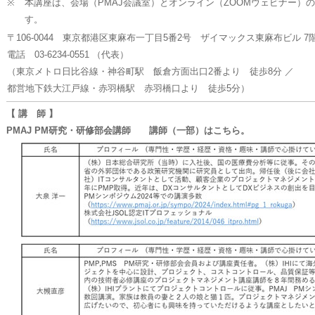
※
本講座は、会場（PMAJ会議室）とオンライン（ZOOMウェビナー）
す。
〒106-0044 東京都港区東麻布一丁目5番2号 ザイマックス東麻布ビル 7
電話 03-6234-0551 （代表）
（東京メトロ日比谷線・神谷町駅 飯倉方面出口2番より 徒歩8分 ／
都営地下鉄大江戸線・赤羽橋駅 赤羽橋口より 徒歩5分）
【 講 師 】
PMAJ PM研究・研修部会講師 講師（一部）はこちら。