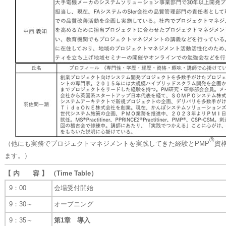
®
（他にも実務でプロジェクトマネジメントを実践してきた経験とPMP
資
ます。）
【 内 容 】 （Time Table）
9：00
会場受付開始
9：30～
オープニング
9：35～
第1章 導入