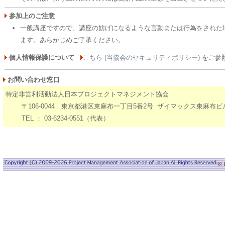
参加上のご注意
一般講座ですので、講座の妨げになるような言動または行為をされた
ます。あらかじめご了承ください。
個人情報保護について
こちら (当協会のセキュリティポリシー)
をご参
お問い合わせ窓口
特定非営利活動法人日本プロジェクトマネジメント協会
〒106-0044 東京都港区東麻布一丁目5番2号 ザイマックス東麻布ビ
TEL ： 03-6234-0551（代表）
※