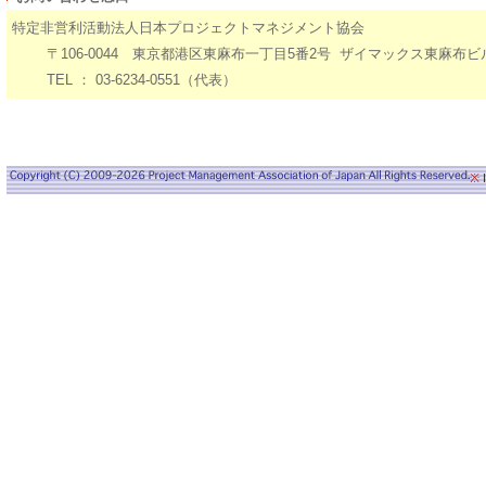
特定非営利活動法人日本プロジェクトマネジメント協会
〒106-0044 東京都港区東麻布一丁目5番2号 ザイマックス東麻布ビ
TEL ： 03-6234-0551（代表）
※