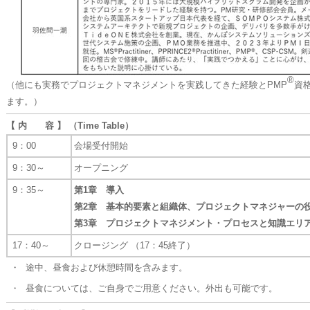
®
（他にも実務でプロジェクトマネジメントを実践してきた経験とPMP
資
ます。）
【 内 容 】 （Time Table）
9：00
会場受付開始
9：30～
オープニング
9：35～
第1章 導入
第2章 基本的要素と組織体、プロジェクトマネジャーの
第3章 プロジェクトマネジメント・プロセスと知識エリ
17：40～
クロージング （17：45終了）
・
途中、昼食および休憩時間を含みます。
・
昼食については、ご自身でご用意ください。外出も可能です。