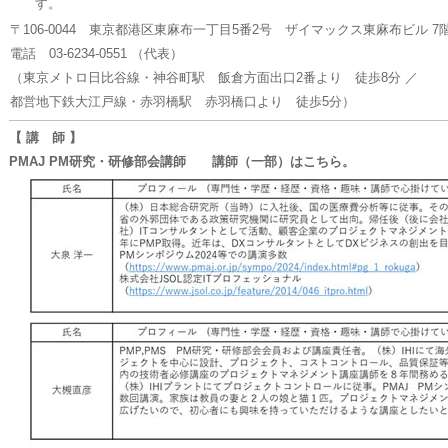
す。
〒106-0044 東京都港区東麻布一丁目5番2号 ザイマックス東麻布ビル 7
電話 03-6234-0551 （代表）
（東京メトロ日比谷線・神谷町駅 飯倉方面出口2番より 徒歩8分 ／
都営地下鉄大江戸線・赤羽橋駅 赤羽橋口より 徒歩5分）
【 講 師 】
PMAJ PM研究・研修部会講師 講師（一部）はこちら。