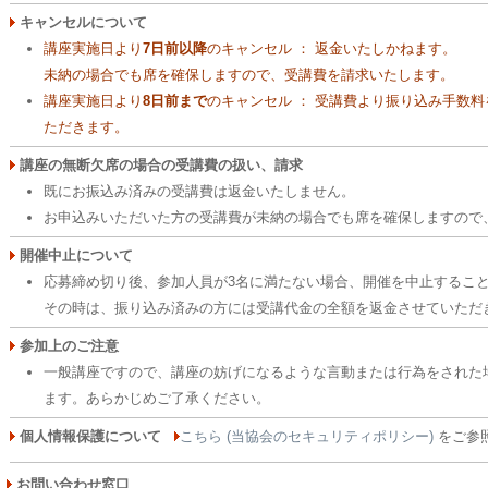
キャンセルについて
講座実施日より
7日前以降
のキャンセル ： 返金いたしかねます。
未納の場合でも席を確保しますので、受講費を請求いたします。
講座実施日より
8日前まで
のキャンセル ： 受講費より振り込み手数
ただきます。
講座の無断欠席の場合の受講費の扱い、請求
既にお振込み済みの受講費は返金いたしません。
お申込みいただいた方の受講費が未納の場合でも席を確保しますので
開催中止について
応募締め切り後、参加人員が3名に満たない場合、開催を中止するこ
その時は、振り込み済みの方には受講代金の全額を返金させていただ
参加上のご注意
一般講座ですので、講座の妨げになるような言動または行為をされた
ます。あらかじめご了承ください。
個人情報保護について
こちら (当協会のセキュリティポリシー)
をご参
お問い合わせ窓口