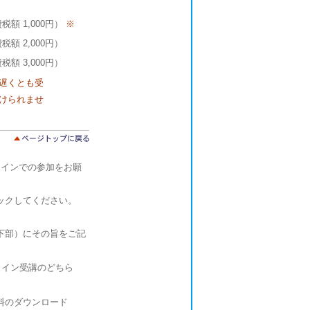
額 1,000円）
※
額 2,000円）
額 3,000円）
遅くとも受
けられませ
ラインでの参加をお願
ックしてください。
下部）にその旨をご記
ライン受講のどちら
資料のダウンロード