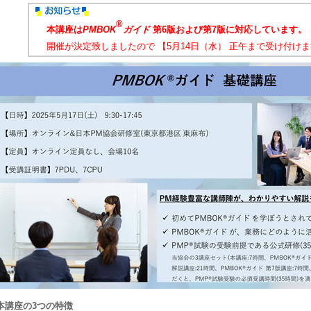
®
本講座は
PMBOK
ガイド
第6版および第7版に対応しています。
開催が決定致しましたので 【5月14日（水） 正午まで受け付け
 本講座の3つの特徴