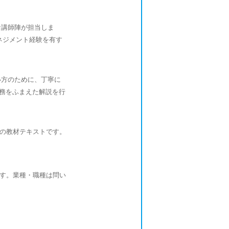
な講師陣が担当しま
ネジメント経験を有す
い方のために、丁寧に
実務をふまえた解説を行
の教材テキストです。
す。業種・職種は問い