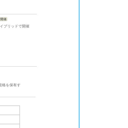
時開催
ハイブリッドで開催
資格を保有す