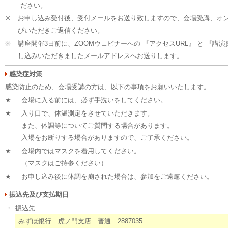
ださい。
※
お申し込み受付後、受付メールをお送り致しますので、会場受講、オ
びいただきご返信ください。
※
講座開催3日前に、ZOOMウェビナーへの 『アクセスURL』 と 『講演
し込みいただきましたメールアドレスへお送りします。
感染症対策
感染防止のため、会場受講の方は、以下の事項をお願いいたします。
★
会場に入る前には、必ず手洗いをしてください。
★
入り口で、体温測定をさせていただきます。
また、体調等についてご質問する場合があります。
入場をお断りする場合がありますので、ご了承ください。
★
会場内ではマスクを着用してください。
（マスクはご持参ください）
★
お申し込み後に体調を崩された場合は、参加をご遠慮ください。
振込先及び支払期日
・
振込先
みずほ銀行 虎ノ門支店 普通 2887035