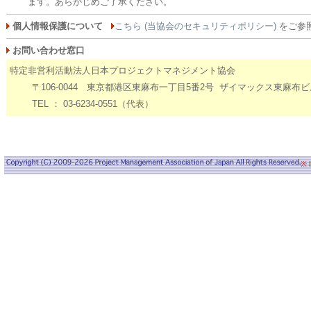
ます。あらかじめご了承ください。
個人情報保護について
こちら (当協会のセキュリティポリシー)
をご参
お問い合わせ窓口
特定非営利活動法人日本プロジェクトマネジメント協会
〒106-0044 東京都港区東麻布一丁目5番2号 ザイマックス東麻布ビ
TEL ： 03-6234-0551（代表）
※