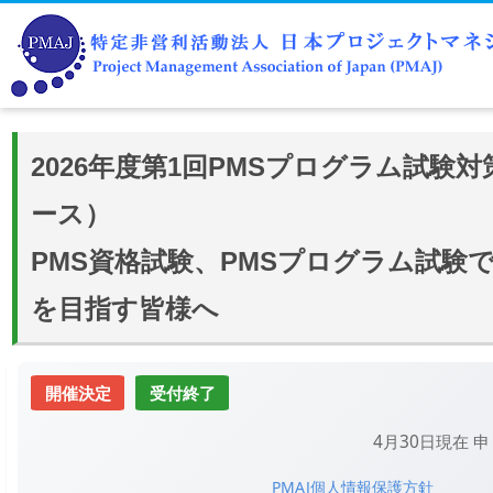
2026年度第1回PMSプログラム試験
ース）
PMS資格試験、PMSプログラム試験で
を目指す皆様へ
開催決定
受付終了
4月30日現在 
PMAJ個人情報保護方針