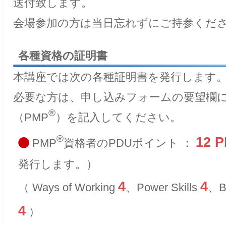
送付致します。
会場参加の方は当日忘れずにご持参くだ
各種資格の証明書
本講座では次の各種証明書を発行します
必要な方は、申し込みフォームの要望欄
®
（PMP
）を記入してください。
®
12 
PMP
資格者のPDUポイント ：
発行します。）
4
4
（ Ways of Working
、Power Skills
、B
4
）