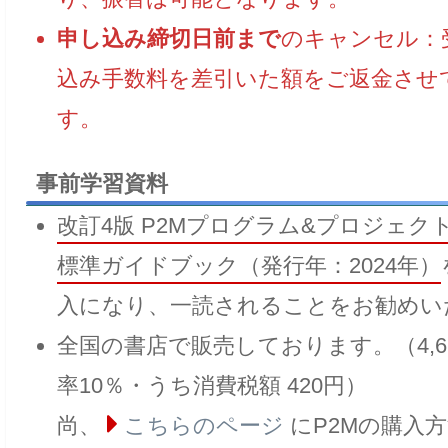
申し込み締切日前まで
のキャンセル：
込み手数料を差引いた額をご返金させ
す。
事前学習資料
改訂4版 P2Mプログラム&プロジェ
標準ガイドブック（発行年：2024年）
入になり、一読されることをお勧めい
全国の書店で販売しております。（4,6
率10％・うち消費税額 420円）
尚、
こちらのページ
にP2Mの購入