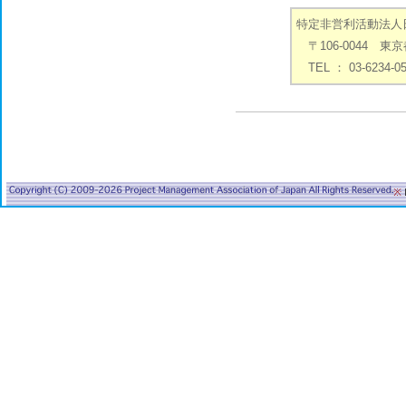
特定非営利活動法人
〒106-0044 
TEL ： 03-6234-0
※