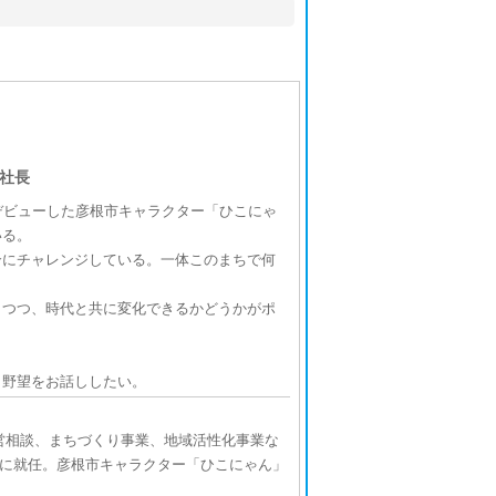
社長
デビューした彦根市キャラクター「ひこにゃ
いる。
にチャレンジしている。一体このまちで何
つつ、時代と共に変化できるかどうかがポ
野望をお話ししたい。
経営相談、まちづくり事業、地域活性化事業な
長に就任。彦根市キャラクター「ひこにゃん」