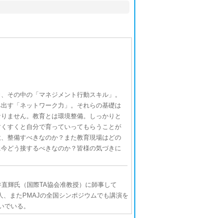
、その中の「マネジメント行動スキル」。
み出す「ネットワーク力」。それらの基礎は
なりません。教育とは環境整備。しっかりと
すくすくと自分で育っていってもらうことが
意、整備すべきなのか？また教育現場はどの
に今どう接するべきなのか？皆様の気づきに
直輝氏（国際TA協会准教授）に師事して
企業・法人、またPMAJの全国シンポジウムでも講演を
いでいる。