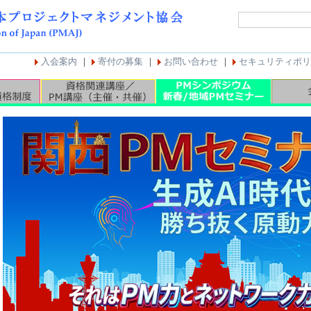
入会案内
｜
寄付の募集
｜
お問い合わせ
｜
セキュリティポリ