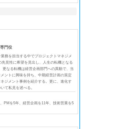
専門役
計業務を担当する中でプロジェクトマネジメ
その先見性に希望を見出し、人生の転機となる
。更なる転機は経営企画部門への異動で、当
ジメントに興味を持ち、中期経営計画の策定
マネジメント事例を紹介する。更に、進化す
ついて私見を述べる。
、PMを5年、経営企画を11年、技術営業を5