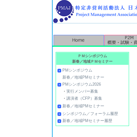
ＰＭシンポジウム
新春／地域ＰＭセミナー
PMシンポジウム
新春／地域PMセミナー
PMシンポジウム2026
・
実行メンバー募集
・
講演者（CFP）募集
新春／地域PMセミナー
シンポジウム／フォーラム履歴
新春／地域PMセミナー履歴