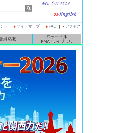
シー
｜
サイトマップ
｜
FAQ
｜
アクセス