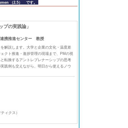
Acumen （2.5） です。
ップの実践論」
連携推進センター 教授
を解説します。大学と企業の文化・温度差
ェクト推進・進捗管理の現場まで、PMの視
へと転換するアントレプレナーシップの思考
の実践例も交えながら、明日から使えるノウ
マティクス）