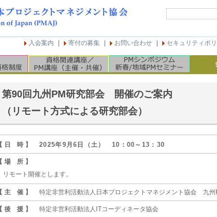
入会案内
｜
寄付の募集
｜
お問い合わせ
｜
セキュリティポリ
第90回九州PM研究部会 開催のご案内
（リモート方式による研究部会）
【 日 時 】
2025年9月6日（土） 10：00～13：30
【 場 所 】
リモート開催とします。
【 主 催 】
特定非営利活動法人日本プロジェクトマネジメント協会 九州
【 後 援 】
特定非営利活動法人ITコーディネータ協会