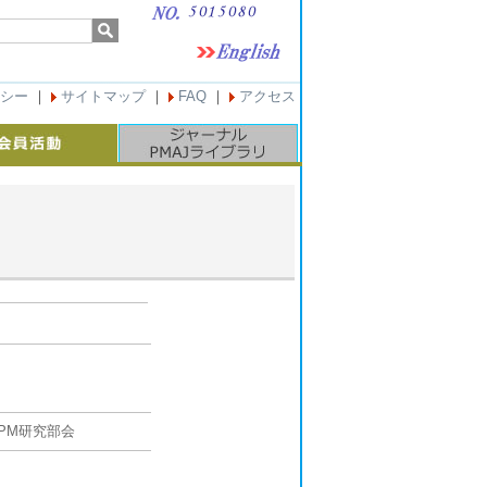
シー
｜
サイトマップ
｜
FAQ
｜
アクセス
PM研究部会