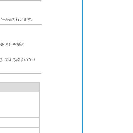
けた議論を行います。
基盤強化を検討
質に関する継承の在り