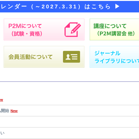
レンダー（～2027.3.31）はこちら ▶
ew
込開始
New
さい