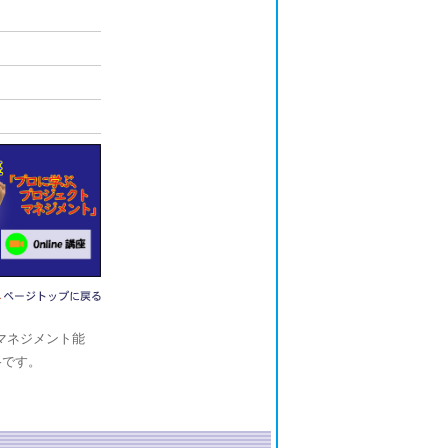
ラムマネジメント能
資格です。