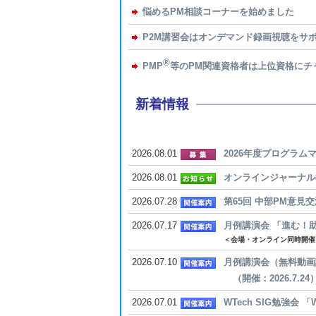
悩めるPM相談コーナーを始めました
P2M講習会はオンデマンド録画視聴をサ
®
PMP
等のPM関連資格者は上位資格にチ
新着情報
2026.08.01
2026年度プログラ
2026.08.01
オンラインジャーナル
2026.07.28
第65回 中部PM意見交流
2026.07.17
月例講演会 「進む！助
＜会場・オンライン同時開催
2026.07.10
月例講演会（無料動画
（開催：2026.7.24
2026.07.01
WTech SIG勉強会 「