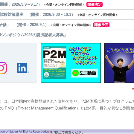
催：2026.9.9～9.17）
開催決定
＜会場・オンライン同時開催＞
試験対策講座 （開催：2026.9.30～10.1）
＜会場・オンライン同時開催＞
研修」 （開催：2026.9.1）
開催決定
＜会場・オンライン同時開催＞
Mシンポジウム2026の講演記者大募集」
 Qualified）は、日本国内で商標登録された資格であり、P2M体系に基づくプログ
（Project Management Qualification）とは体系・目的が異なる別
※
IE7以上で御覧ください