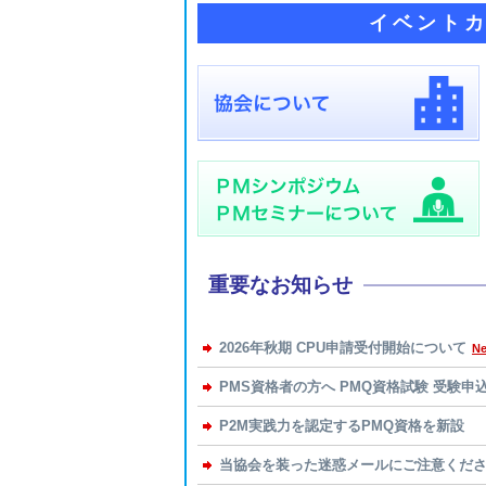
イベントカ
重要なお知らせ
2026年秋期 CPU申請受付開始について
N
PMS資格者の方へ PMQ資格試験 受験申
P2M実践力を認定するPMQ資格を新設
当協会を装った迷惑メールにご注意くだ