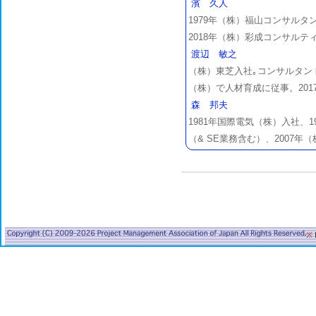
濱 久人
1979年（株）福山コンサルタ
2018年（株）彩成コンサル
渡辺 敏之
（株）東芝入社｡コンサルタント
（株）で人材育成に従事。20
森 邦夫
1981年国際電気（株）入社、1
（& SE業務含む）、2007
※