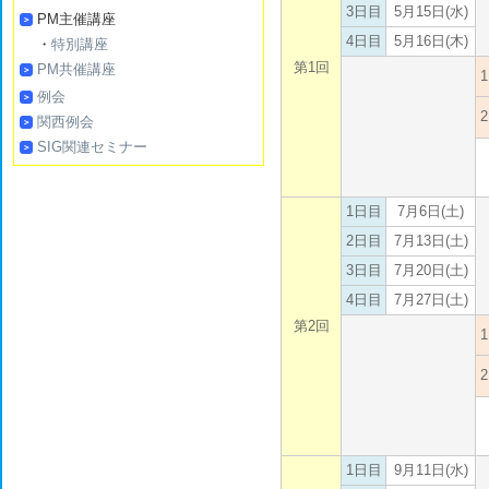
3日目
5月15日(水)
PM主催講座
4日目
5月16日(木)
・
特別講座
第1回
PM共催講座
例会
関西例会
SIG関連セミナー
1日目
7月6日(土)
2日目
7月13日(土)
3日目
7月20日(土)
4日目
7月27日(土)
第2回
1日目
9月11日(水)