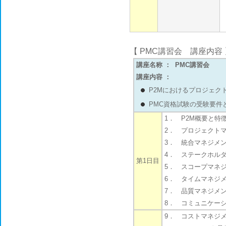
【
PMC講習会 講座内容 
講座名称 ： PMC講習会
講座内容 ：
P2Mにおけるプロジェク
PMC資格試験の受験要件
1． P2M概要と特徴
2． プロジェクトマ
3． 統合マネジメント
4． ステークホルダ
第1日目
5． スコープマネジメ
6． タイムマネジメン
7． 品質マネジメント
8． コミュニケーシ
9． コストマネジメン