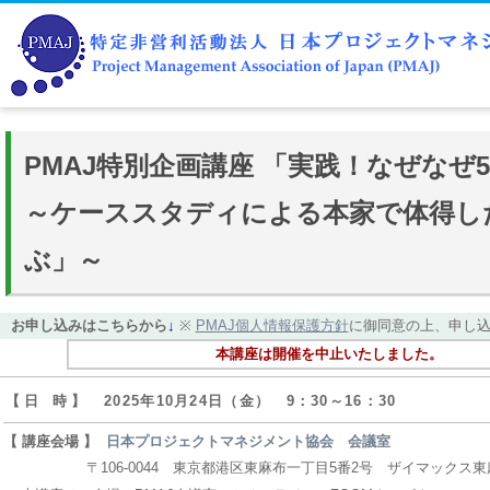
PMAJ特別企画講座 「実践！なぜなぜ
～ケーススタディによる本家で体得し
ぶ」～
お申し込みはこちらから
↓
※
PMAJ個人情報保護方針
に御同意の上、申し
本講座は開催を中止いたしました。
【 日 時 】
2025年10月24日（金） 9：30～16：30
【 講座会場 】
日本プロジェクトマネジメント協会 会議室
〒106-0044 東京都港区東麻布一丁目5番2号 ザイマックス東麻