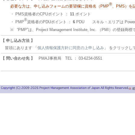
®
必要な方は、申し込みフォームの要望欄に資格名（PMP
、PMS）を
・
PMS資格者のCPUポイント ：
11
ポイント
®
・
PMP
資格者のPDUポイント ：
6
PDU スキル・エリアは Power S
※
“PMP”は、Project Management Institute, Inc. （PMI）の登録商
【 申し込み方法 】
冒頭にあります 「
個人情報保護方針に同意の上申し込み
」 をクリックし
【 問い合わせ先 】
PMAJ事務局 TEL ： 03-6234-0551
※
I