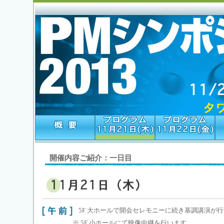
開催内容ご紹介：一日目
5F 大ホールで開会セレモニーに続き基調講演が
※ 5F 小ホールにて映像中継を行います。