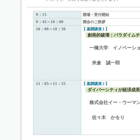
9：15
開場・受付開始
9：45～10：00
開会のご挨拶
10：00～10：50
【 基調講演 1 】
創発的破壊：パラダイムチ
一橋大学 イノベーシ
米倉 誠一郎
11：05～11：55
【 基調講演 2 】
ダイバーシティが経済成長
株式会社イー・ウーマ
佐々木 かをり