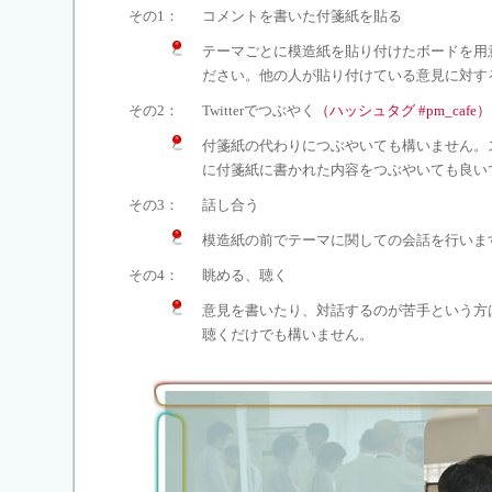
その1：
コメントを書いた付箋紙を貼る
テーマごとに模造紙を貼り付けたボードを用
ださい。他の人が貼り付けている意見に対す
その2：
Twitterでつぶやく
（ハッシュタグ #pm_cafe）
付箋紙の代わりにつぶやいても構いません。
に付箋紙に書かれた内容をつぶやいても良い
その3：
話し合う
模造紙の前でテーマに関しての会話を行いま
その4：
眺める、聴く
意見を書いたり、対話するのが苦手という方
聴くだけでも構いません。