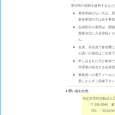
受付時の混雑を緩和するなど
★
事前登録がない方は、受
参加希望の方は必ず事前
★
会員割引の適用は、開催
開催当日に入会登録とセ
ん。
★
会員、非会員で参加費に
お誘いの場合はご注意下
★
申し込まれた方が参加で
代理者が該当する会員資
★
事務局への電子メールに
悪しからずご容赦下さい
問い合わせ先
特定非営利活動法人
〒106-0044 
TEL ： 03-6234-