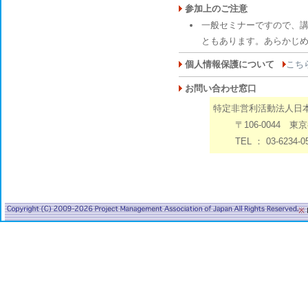
参加上のご注意
一般セミナーですので、
ともあります。あらかじ
個人情報保護について
こち
お問い合わせ窓口
特定非営利活動法人日
〒106-0044 東
TEL ： 03-6234-05
※