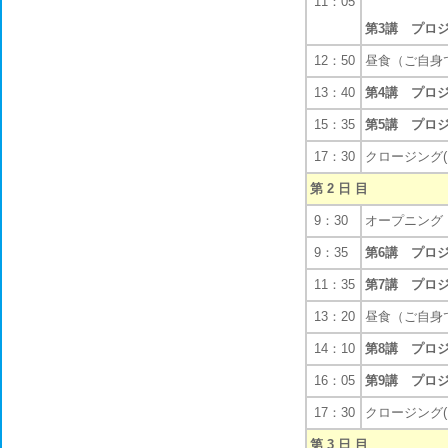
11：05
第3講 プロ
12：50
昼食（ご自身
13：40
第4講 プロ
15：35
第5講 プロ
17：30
クロージング(
第 2 日 目
9：30
オープニング
9：35
第6講 プロ
11：35
第7講 プロ
13：20
昼食（ご自身
14：10
第8講 プロ
16：05
第9講 プロ
17：30
クロージング(
第 3 日 目