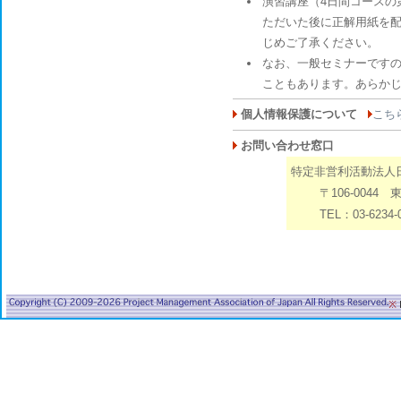
演習講座（4日間コースの
ただいた後に正解用紙を
じめご了承ください。
なお、一般セミナーです
こともあります。あらか
個人情報保護について
こち
お問い合わせ窓口
特定非営利活動法人
〒106-0044 
TEL：03-6234-0
※