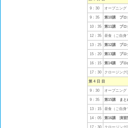
9：30
オープニング
9：35
第10講 プ
10：35
第11講 プ
12：35
昼食（ご自身
13：25
第12講 プ
15：20
第13講 プ
16：15
第14講 プ
17：30
クロージング(
第 4 日 目
9：30
オープニング
9：35
第15講 ま
13：15
昼食（ご自身
14：05
第16講 演習
17：30
クロージング(