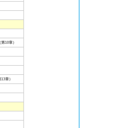
第10章）
13章）