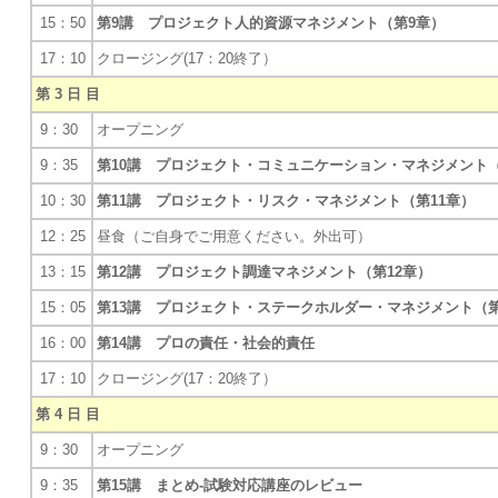
15：50
第9講 プロジェクト人的資源マネジメント（第9章）
17：10
クロージング(17：20終了）
第 3 日 目
9：30
オープニング
9：35
第10講 プロジェクト・コミュニケーション・マネジメント（
10：30
第11講 プロジェクト・リスク・マネジメント（第11章）
12：25
昼食（ご自身でご用意ください。外出可）
13：15
第12講 プロジェクト調達マネジメント（第12章）
15：05
第13講 プロジェクト・ステークホルダー・マネジメント（第
16：00
第14講 プロの責任・社会的責任
17：10
クロージング(17：20終了）
第 4 日 目
9：30
オープニング
9：35
第15講 まとめ-試験対応講座のレビュー