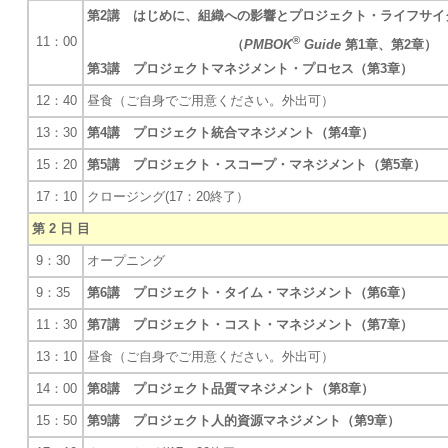
第2講 はじめに、組織への影響とプロジェクト・ライフサイ
11：00
®
（
PMBOK
Guide
第1章、第2章）
第3講 プロジェクトマネジメント・プロセス（第3章）
12：40
昼食（ご自身でご用意ください。外出可）
13：30
第4講 プロジェクト統合マネジメント（第4章）
15：20
第5講 プロジェクト・スコープ・マネジメント（第5章）
17：10
クロージング(17：20終了）
第 2 日 目
9：30
オープニング
9：35
第6講 プロジェクト・タイム・マネジメント（第6章）
11：30
第7講 プロジェクト・コスト・マネジメント（第7章）
13：10
昼食（ご自身でご用意ください。外出可）
14：00
第8講 プロジェクト品質マネジメント（第8章）
15：50
第9講 プロジェクト人的資源マネジメント（第9章）