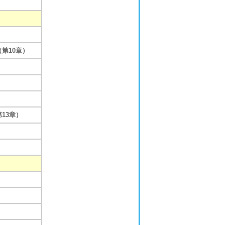
第10章）
13章）