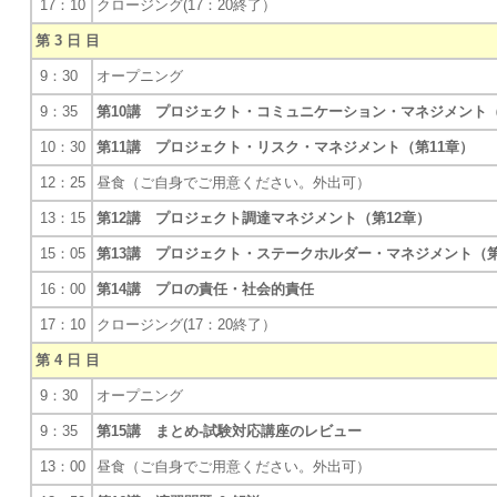
17：10
クロージング(17：20終了）
第 3 日 目
9：30
オープニング
9：35
第10講 プロジェクト・コミュニケーション・マネジメント（
10：30
第11講 プロジェクト・リスク・マネジメント（第11章）
12：25
昼食（ご自身でご用意ください。外出可）
13：15
第12講 プロジェクト調達マネジメント（第12章）
15：05
第13講 プロジェクト・ステークホルダー・マネジメント（第
16：00
第14講 プロの責任・社会的責任
17：10
クロージング(17：20終了）
第 4 日 目
9：30
オープニング
9：35
第15講 まとめ-試験対応講座のレビュー
13：00
昼食（ご自身でご用意ください。外出可）