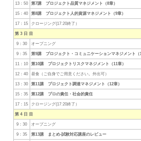
13：50
第7講 プロジェクト品質マネジメント（8章）
15：40
第8講 プロジェクト人的資源マネジメント（9章）
17：15
クロージング(17:20終了）
第 3 日 目
9：30
オープニング
9：35
第9講 プロジェクト・コミュニケーションマネジメント（1
11：10
第10講 プロジェクトリスクマネジメント（11章）
12：40
昼食（ご自身でご用意ください。外出可）
13：30
第11講 プロジェクト調達マネジメント（12章）
15：35
第12講 プロの責任・社会的責任
17：15
クロージング(17:20終了）
第 4 日 目
9：30
オープニング
9：35
第13講 まとめ-試験対応講座のレビュー