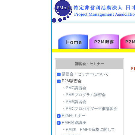
講習会・セミナー
講習会・セミナーについて
P2M講習会
・
PMC講習会
・
PMSプログラム講習会
・
PMS講習会
・
PMCプロバイダー主催講習会
P2Mセミナー
PMP関連講座
・
PMI® PMP®資格に関して