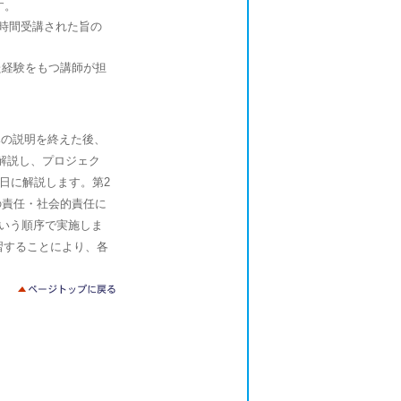
す。
8時間受講された旨の
た経験をもつ講師が担
みの説明を終えた後、
解説し、プロジェク
日に解説します。第2
の責任・社会的責任に
という順序で実施しま
習することにより、各