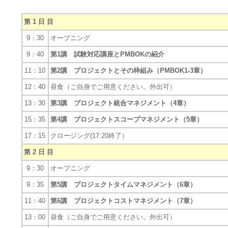
第 1 日 目
9：30
オープニング
9：40
第1講 試験対応講座とPMBOKの紹介
11：10
第2講 プロジェクトとその枠組み（PMBOK1-3章）
12：40
昼食（ご自身でご用意ください。外出可）
13：30
第3講 プロジェクト統合マネジメント（4章）
15：35
第4講 プロジェクトスコープマネジメント（5章）
17：15
クロージング(17:20終了）
第 2 日 目
9：30
オープニング
9：35
第5講 プロジェクトタイムマネジメント（6章）
11：40
第6講 プロジェクトコストマネジメント（7章）
13：00
昼食（ご自身でご用意ください。外出可）