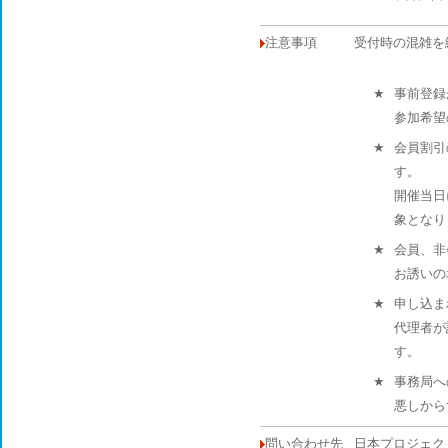
注意事項
受付時の混雑を
★
事前登録
参加希望
★
会員割引
す。
開催当日
象となり
★
会員、非
お誘いの
★
申し込ま
代理者が
す。
★
事務局へ
悪しから
問い合わせ先
日本プロジェク