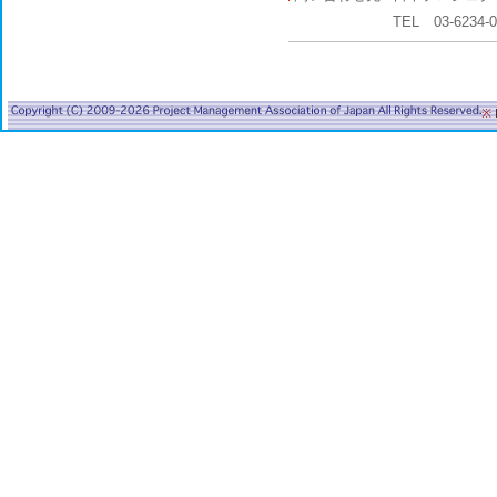
TEL 03-6234-
※