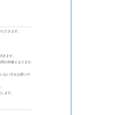
いただきます。
頂きます。
適用の対象となりませ
ていない方をお誘いの
は、
致します。