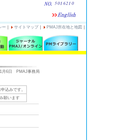
シー
｜
サイトマップ
｜
PMAJ所在地と地図
｜
11月6日 PMAJ事務局
お申込みです。
み願います
。