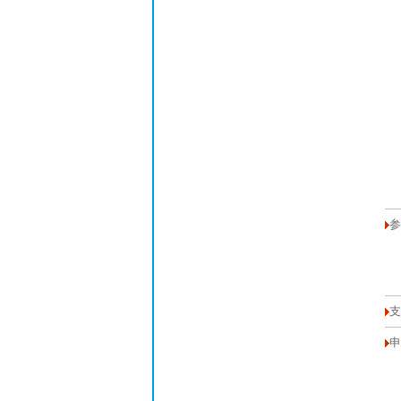
参
支
申