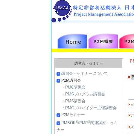
講習会・セミナー
講習会・セミナーについて
P
P2M講習会
・
PMC講習会
・
PMSプログラム講習会
・
PMS講習会
・
PMCプロバイダー主催講習会
P2Mセミナー
テ
®
®
PMBOK
/PMP
関連講座・セミ
ス
ナー