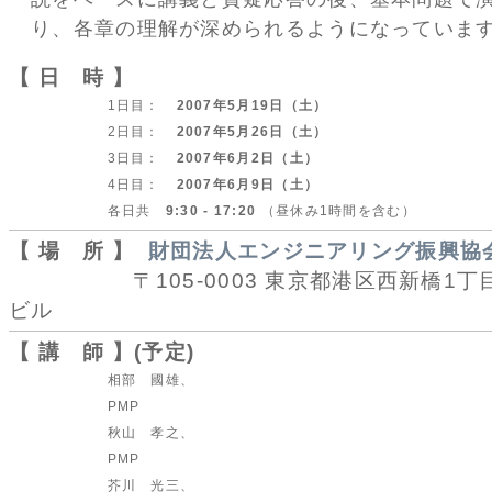
り、各章の理解が深められるようになっていま
【 日 時 】
1日目：
2007年5月19日（土）
2日目：
2007年5月26日（土）
3日目：
2007年6月2日（土）
4日目：
2007年6月9日（土）
各日共
9:30 - 17:20
（昼休み1時間を含む）
【 場 所 】
財団法人エンジニアリング振興協
〒105-0003 東京都港区西新橋1丁目4
ビル
【 講 師 】(予定)
相部 國雄、
PMP
秋山 孝之、
PMP
芥川 光三、