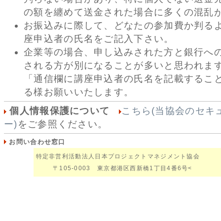
の額を纏めて送金された場合に多くの混乱
お振込みに際して、どなたの参加費か判る
座申込者の氏名をご記入下さい。
企業等の場合、申し込みされた方と銀行へ
される方が別になることが多いと思われま
「通信欄に講座申込者の氏名を記載するこ
る様お願いいたします。
個人情報保護について
こちら(当協会のセキ
ー)
をご参照ください。
お問い合わせ窓口
特定非営利活動法人日本プロジェクトマネジメント協会
〒105-0003 東京都港区西新橋1丁目4番6号<