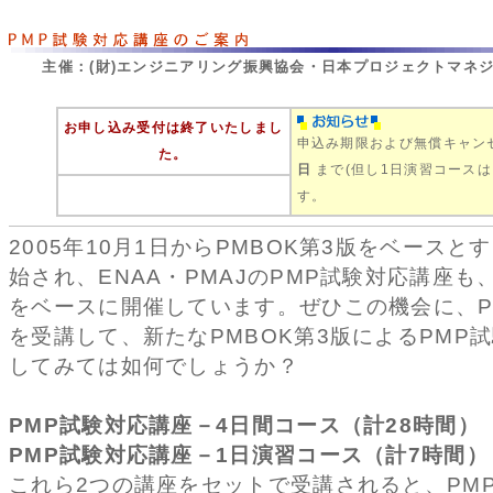
主催：(財)エンジニアリング振興協会・日本プロジェクトマネジメ
お申し込み受付は終了いたしまし
申込み期限および無償キャン
た。
日
まで(但し1日演習コース
す。
2005年10月1日からPMBOK第3版をベースと
始され、ENAA・PMAJのPMP試験対応講座も、
をベースに開催しています。ぜひこの機会に、P
を受講して、新たなPMBOK第3版によるPMP
してみては如何でしょうか？
PMP試験対応講座－4日間コース（計28時間）
PMP試験対応講座－1日演習コース（計7時間）
これら2つの講座をセットで受講されると、PM