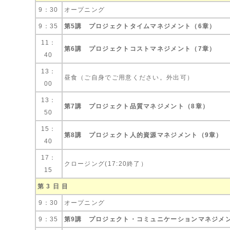
9：30
オープニング
9：35
第5講 プロジェクトタイムマネジメント（6章）
11：
第6講 プロジェクトコストマネジメント（7章）
40
13：
昼食（ご自身でご用意ください。外出可）
00
13：
第7講 プロジェクト品質マネジメント（8章）
50
15：
第8講 プロジェクト人的資源マネジメント（9章）
40
17：
クロージング(17:20終了）
15
第 3 日 目
9：30
オープニング
9：35
第9講 プロジェクト・コミュニケーションマネジメン