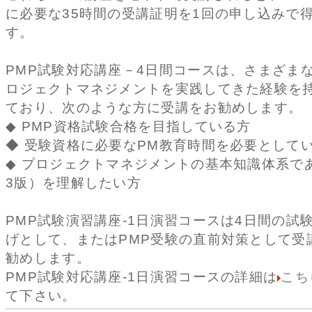
に必要な35時間の受講証明を1回の申し込みで
す。
PMP試験対応講座－4日間コースは、さまざま
ロジェクトマネジメントを実践してきた経験を
ており、次のような方に受講をお勧めします。
◆ PMP資格試験合格を目指している方
◆ 受験資格に必要なPM教育時間を必要として
◆ プロジェクトマネジメントの基本知識体系であ
3版）を理解したい方
PMP試験演習講座-1日演習コースは4日間の試
げとして、またはPMP受験の直前対策として受
勧めします。
PMP試験対応講座-1日演習コースの詳細は
こち
て下さい。