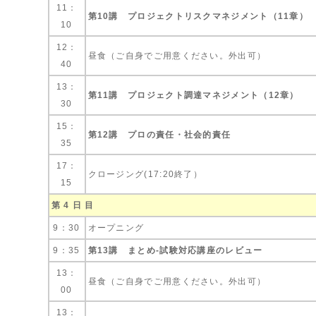
11：
第10講 プロジェクトリスクマネジメント（11章）
10
12：
昼食（ご自身でご用意ください。外出可）
40
13：
第11講 プロジェクト調達マネジメント（12章）
30
15：
第12講 プロの責任・社会的責任
35
17：
クロージング(17:20終了）
15
第 4 日 目
9：30
オープニング
9：35
第13講 まとめ-試験対応講座のレビュー
13：
昼食（ご自身でご用意ください。外出可）
00
13：