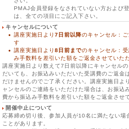
さい。
PMAJ会員登録をなされていない方および
は、全ての項目にご記入下さい。
キャンセルについて
講座実施日より
7日前以降
のキャンセル：ご
す
講座実施日より
8日前まで
のキャンセル：受
み手数料を差引いた額をご返金させていた
講座実施日より数えて7日前以降にキャンセル
だいても、お振込みいただいた受講費のご返金
だけませんのでご了承ください。講座実施日よ
ャンセルのご連絡をいただけた場合は、お振込
費から振込み手数料を差引いた額をご返金させ
開催中止について
応募締め切り後、参加人員が10名に満たない場
ことがあります。