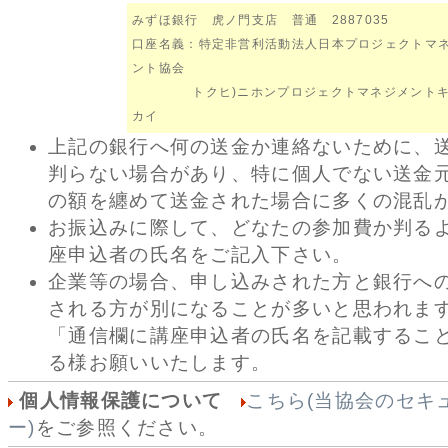
みずほ銀行 虎ノ門支店 普通 2887035
口座名義：特定非営利活動法人日本プロジェクトマ
ント協会
トクヒ)ニホンプロジェクトマネジメントキ
カイ
上記の銀行へ何の送金か連絡ないために、
判らない場合があり、特に個人でない送金
の額を纏めて送金された場合に多くの混乱
お振込みに際して、どなたの参加費か判る
座申込者の氏名をご記入下さい。
企業等の場合、申し込みされた方と銀行へ
される方が別になることが多いと思われま
「通信欄に講座申込者の氏名を記載するこ
る様お願いいたします。
個人情報保護について
こちら(当協会のセキ
ー)
をご参照ください。