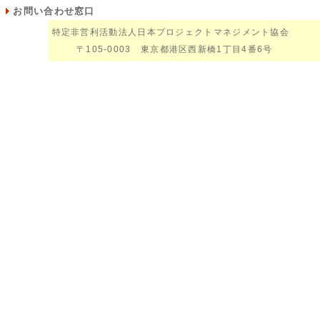
お問い合わせ窓口
特定非営利活動法人日本プロジェクトマネジメント協会
〒105-0003 東京都港区西新橋1丁目4番6号