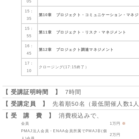
05
15：
第10章 プロジェクト・コミュニケーション・マネ
35
15：
第11章 プロジェクト・リスク・マネジメント
55
16：
第12章 プロジェクト調達マネジメント
45
17：
クロージング(17:15終了）
10
【 受講証明時間 】
7時間
【 受講定員 】
先着順50名（最低開催人数1
【 受 講 費 】
消費税込みで、
会員
1万円
※
PMAJ法人会員・ENAA会員所属でPMAJ非(個
2万円
人)会員