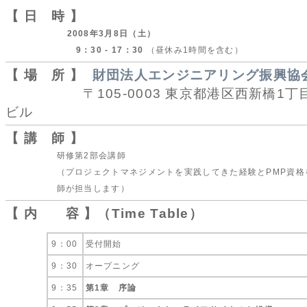
【 日 時 】
2008年3月8日（土）
9：30 - 17：30
（昼休み1時間を含む）
【 場 所 】
財団法人エンジニアリング振興協
〒105-0003 東京都港区西新橋1丁目4
ビル
【 講 師 】
研修第2部会講師
（プロジェクトマネジメントを実践してきた経験とPMP資格
師が担当します）
【 内 容 】（Time Table）
9：00
受付開始
9：30
オープニング
9：35
第1章 序論