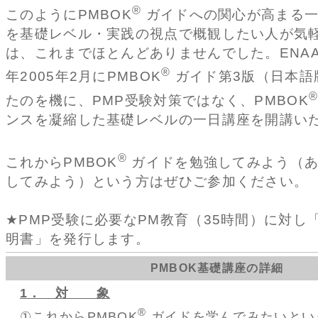
®
このようにPMBOK
ガイドへの関心が高まる一
を基礎レベル・実践の視点で概観したい人が気
は、これまでほとんどありませんでした。ENAA
®
年2005年2月にPMBOK
ガイド第3版（日本語
たのを機に、PMP受験対策ではなく、PMBOK
ンスを凝縮した基礎レベルの一日講座を開講い
®
これからPMBOK
ガイドを勉強してみよう（あ
してみよう）という方はぜひご参加ください。
★PMP受験に必要なPM教育（35時間）に対し
明書」を発行します。
PMBOK基礎講座の詳細
1． 対 象
®
①これからPMBOK
ガイドを学んでみたいとい