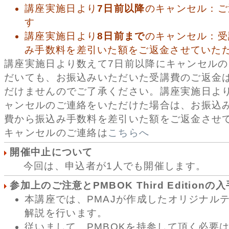
講座実施日より
7日前以降
のキャンセル：ご
す
講座実施日より
8日前まで
のキャンセル：受
み手数料を差引いた額をご返金させていた
講座実施日より数えて7日前以降にキャンセル
だいても、お振込みいただいた受講費のご返金
だけませんのでご了承ください。講座実施日よ
ャンセルのご連絡をいただけた場合は、お振込
費から振込み手数料を差引いた額をご返金させ
キャンセルのご連絡は
こちらへ
開催中止について
今回は、申込者が1人でも開催します。
参加上のご注意とPMBOK Third Editionの
本講座では、PMAJが作成したオリジナル
解説を行います。
従いまして、PMBOKを持参して頂く必要