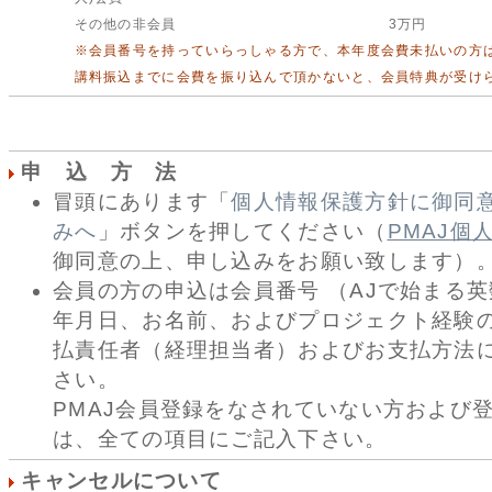
その他の非会員
3万円
※会員番号を持っていらっしゃる方で、本年度会費未払いの方
講料振込までに会費を振り込んで頂かないと、会員特典が受け
申 込 方 法
冒頭にあります「
個人情報保護方針に御同
みへ
」ボタンを押してください（
PMAJ個
御同意の上、申し込みをお願い致します）
会員の方の申込は会員番号 （AJで始まる英
年月日、お名前、およびプロジェクト経験
払責任者（経理担当者）およびお支払方法
さい。
PMAJ会員登録をなされていない方および
は、全ての項目にご記入下さい。
キャンセルについて